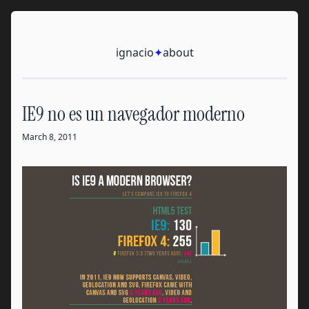
Skip to content
Ignacio
ignacio
✦
about
IE9 no es un navegador moderno
March 8, 2011