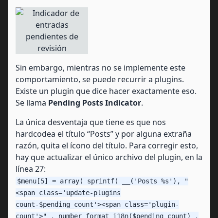
Sin embargo, mientras no se implemente este
comportamiento, se puede recurrir a plugins.
Existe un plugin que dice hacer exactamente eso.
Se llama
Pending Posts Indicator
.
La única desventaja que tiene es que nos
hardcodea el título “Posts” y por alguna extraña
razón, quita el ícono del título. Para corregir esto,
hay que actualizar el único archivo del plugin, en la
línea 27:
$menu[5] = array( sprintf( __('Posts %s'), "
<span class='update-plugins
count-$pending_count'><span class='plugin-
count'>" . number_format_i18n($pending_count) .